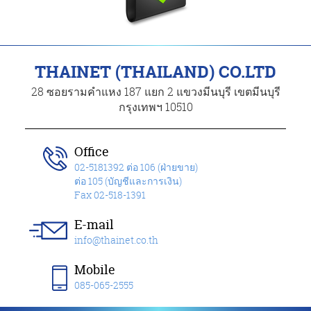
THAINET (THAILAND) CO.LTD
28 ซอยรามคำแหง 187 แยก 2 แขวงมีนบุรี เขตมีนบุรี
กรุงเทพฯ 10510
Office
02-5181392 ต่อ 106 (ฝ่ายขาย)
ต่อ 105 (บัญชีและการเงิน)
Fax 02-518-1391
E-mail
info@thainet.co.th
Mobile
085-065-2555