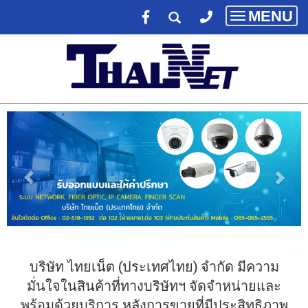
MENU
Toggle
navigatio
บริษัท ไทยเน็ต (ประเทศไทย) จํากัด มีความ
มั่นใจในสินค้าที่ทางบริษัทฯ จัดจำหน่ายและ
พร้อมด้วยบริการ หลังการขายที่มีประสิทธิภาพ