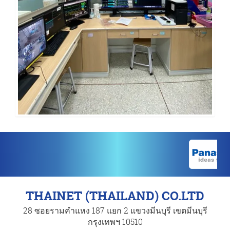
THAINET (THAILAND) CO.LTD
28 ซอยรามคำแหง 187 แยก 2 แขวงมีนบุรี เขตมีนบุรี
กรุงเทพฯ 10510